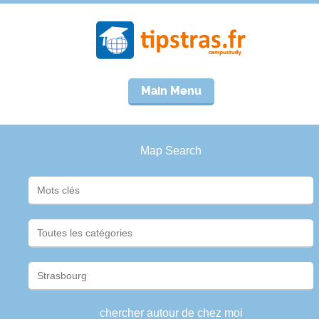
Main Menu
Map Search
chercher autour de chez moi