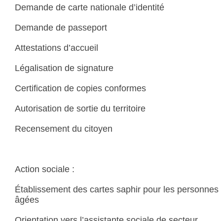
Demande de carte nationale d’identité
Demande de passeport
Attestations d’accueil
Légalisation de signature
Certification de copies conformes
Autorisation de sortie du territoire
Recensement du citoyen
Action sociale :
Établissement des cartes saphir pour les personnes
âgées
Orientation vers l’assistante sociale de secteur