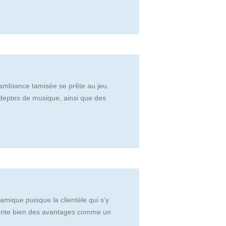
’ambiance tamisée se prête au jeu.
adeptes de musique, ainsi que des
amique puisque la clientèle qui s’y
résente bien des avantages comme un