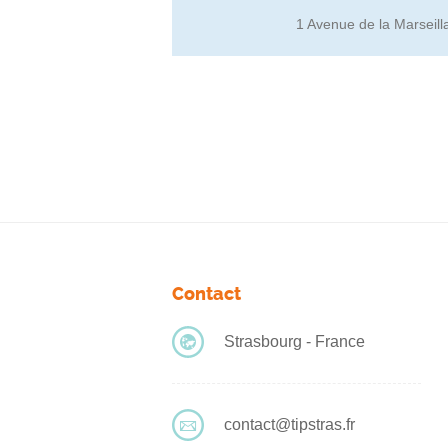
1 Avenue de la Marseil
Contact
Strasbourg - France
contact@tipstras.fr