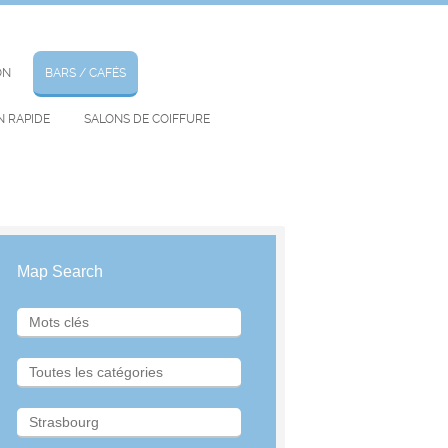
ON
BARS / CAFÉS
N RAPIDE
SALONS DE COIFFURE
Map Search