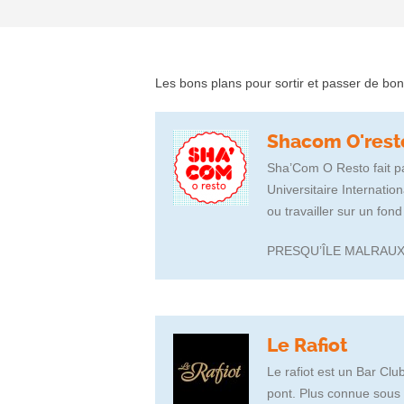
Les bons plans pour sortir et passer de b
Shacom O'rest
Sha’Com O Resto fait pa
Universitaire Internatio
ou travailler sur un fon
PRESQU’ÎLE MALRAU
Le Rafiot
Le rafiot est un Bar Clu
pont. Plus connue sous l