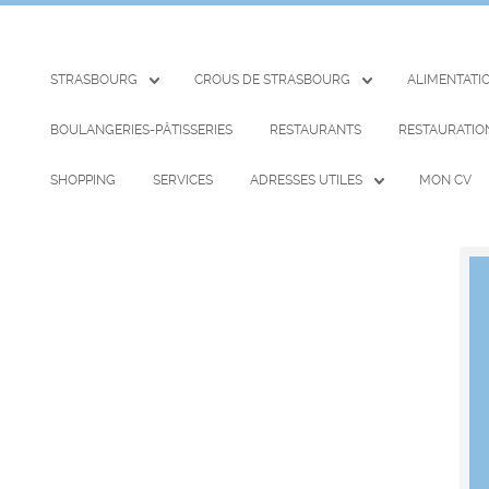
STRASBOURG
CROUS DE STRASBOURG
ALIMENTATI
BOULANGERIES-PÂTISSERIES
RESTAURANTS
RESTAURATIO
SHOPPING
SERVICES
ADRESSES UTILES
MON CV