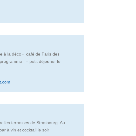
e à la déco « café de Paris des
 programme : – petit déjeuner le
t.com
belles terrasses de Strasbourg. Au
r à vin et cocktail le soir