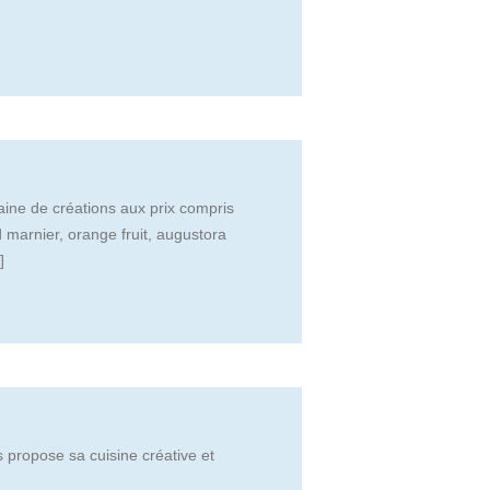
aine de créations aux prix compris
 marnier, orange fruit, augustora
]
propose sa cuisine créative et