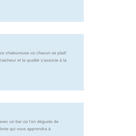
e chaleureuse où chacun se plait!
aicheur et la qualité s’associe à la
avec un bar où l’on déguste de
émie qui vous apprendra à