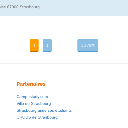
laise 67000 Strasbourg
1
2
Suivant
Partenaires
Campustudy.com
Ville de Strasbourg
Strasbourg aime ses étudiants
CROUS de Strasbourg