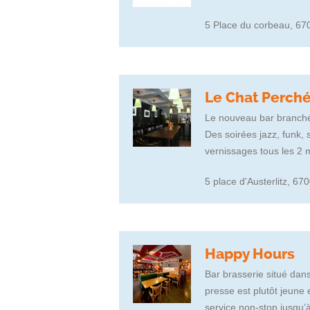
5 Place du corbeau, 67
Le Chat Perch
Le nouveau bar branché 
Des soirées jazz, funk,
vernissages tous les 2
5 place d'Austerlitz, 6
Happy Hours
Bar brasserie situé dans
presse est plutôt jeune
service non-stop jusqu’à