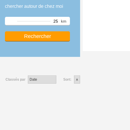
chercher autour de chez moi
km
Classés par
Sort: