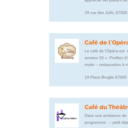
apprécier les plaisirs de
29 rue des Juifs, 67000
Café de l'Opér
Le café de l’Opéra est 
années 30 ». Profitez d’
matin – restauration à mi
19 Place Broglie 67000
Café du Théât
Dans une ambiance de ty
programme : – petit déjeu