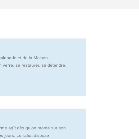
Esplanade et de la Maison
n verre, se restaurer, se détendre,
harme agît dès qu’on monte sur son
s jours. Le rafiot dispose