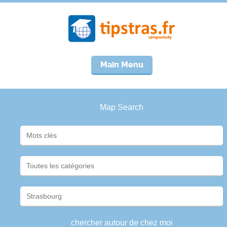
Main Menu
Map Search
chercher autour de chez moi