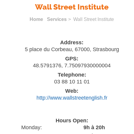
Wall Street Institute
Home
Services
> Wall Street Institute
Address:
5 place du Corbeau, 67000, Strasbourg
GPS:
48.5791376, 7.75097930000004
Telephone:
03 88 10 11 01
Web:
http://www.wallstreetenglish.fr
Hours Open:
Monday:
9h à 20h