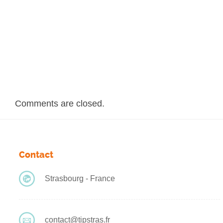
Comments are closed.
Contact
Strasbourg - France
contact@tipstras.fr