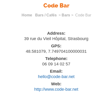
Code Bar
Home
Bars / Cafés
>
Bars
> Code Bar
Address:
39 rue du Vieil Hôpital, Strasbourg
GPS:
48.581079, 7.749704100000031
Telephone:
06 09 14 02 57
Email:
hello@code-bar.net
Web:
http://www.code-bar.net