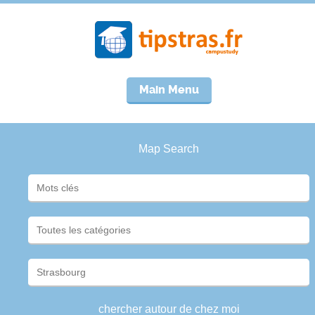
Main Menu
Map Search
chercher autour de chez moi