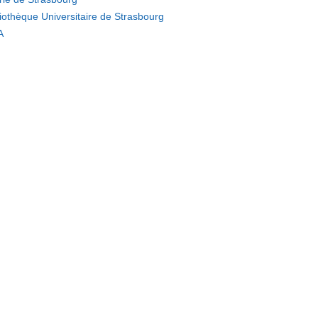
liothèque Universitaire de Strasbourg
A