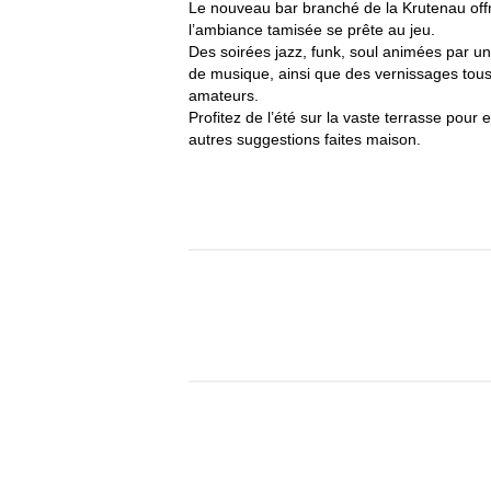
Le nouveau bar branché de la Krutenau offr
l’ambiance tamisée se prête au jeu.
Des soirées jazz, funk, soul animées par un
de musique, ainsi que des vernissages tou
amateurs.
Profitez de l’été sur la vaste terrasse pour
autres suggestions faites maison.