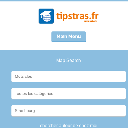
Main Menu
Map Search
chercher autour de chez moi