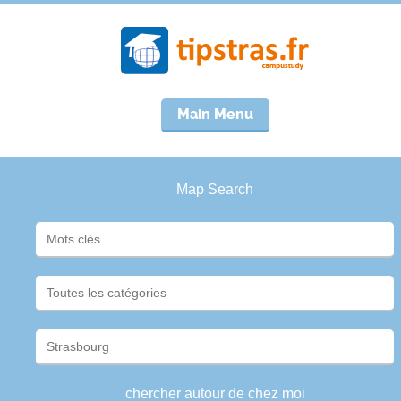
Main Menu
Map Search
chercher autour de chez moi