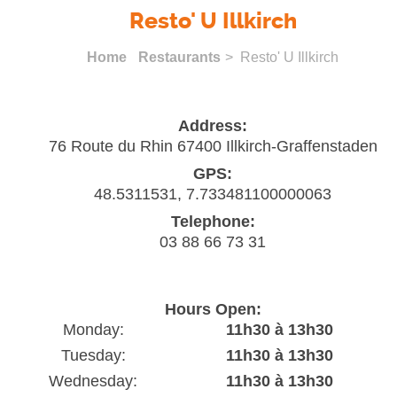
Resto' U Illkirch
Home
Restaurants
> Resto' U Illkirch
Address:
76 Route du Rhin 67400 Illkirch-Graffenstaden
GPS:
48.5311531, 7.733481100000063
Telephone:
03 88 66 73 31
Hours Open:
Monday:
11h30 à 13h30
Tuesday:
11h30 à 13h30
Wednesday:
11h30 à 13h30