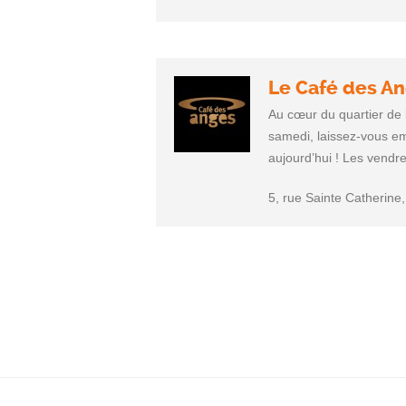
Le Café des A
Au cœur du quartier de
samedi, laissez-vous em
aujourd’hui ! Les vendre
5, rue Sainte Catherine