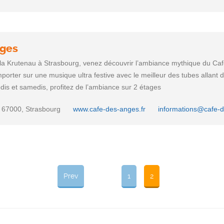
nges
 la Krutenau à Strasbourg, venez découvrir l’ambiance mythique du Ca
porter sur une musique ultra festive avec le meilleur des tubes allant
dis et samedis, profitez de l’ambiance sur 2 étages
, 67000, Strasbourg
www.cafe-des-anges.fr
informations@cafe-d
Prev
1
2