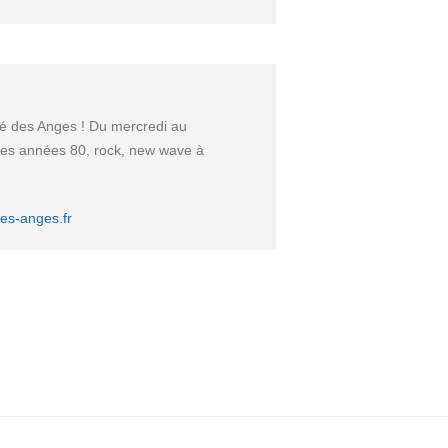
fé des Anges ! Du mercredi au
 des années 80, rock, new wave à
es-anges.fr