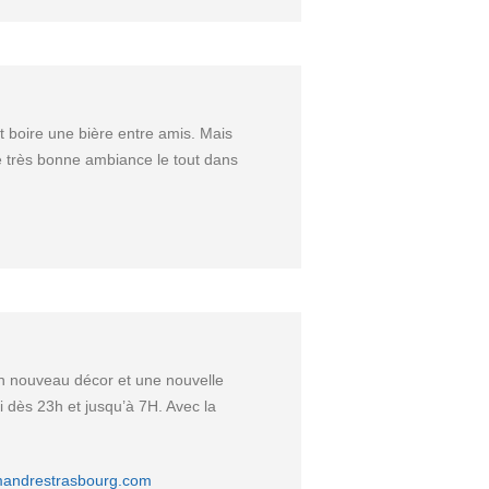
t boire une bière entre amis. Mais
ne très bonne ambiance le tout dans
un nouveau décor et une nouvelle
 dès 23h et jusqu’à 7H. Avec la
mandrestrasbourg.com