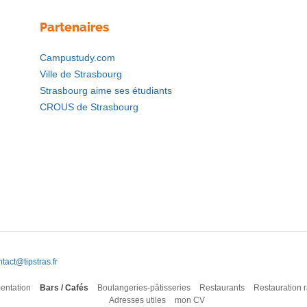
Partenaires
Campustudy.com
Ville de Strasbourg
Strasbourg aime ses étudiants
CROUS de Strasbourg
tact@tipstras.fr
entation
Bars / Cafés
Boulangeries-pâtisseries
Restaurants
Restauration 
Adresses utiles
mon CV