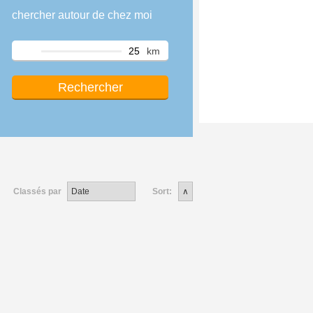
chercher autour de chez moi
km
Classés par
Sort: