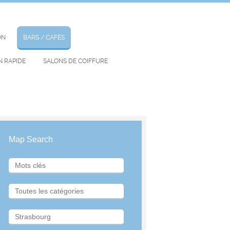
ON
BARS / CAFÉS
N RAPIDE
SALONS DE COIFFURE
Map Search