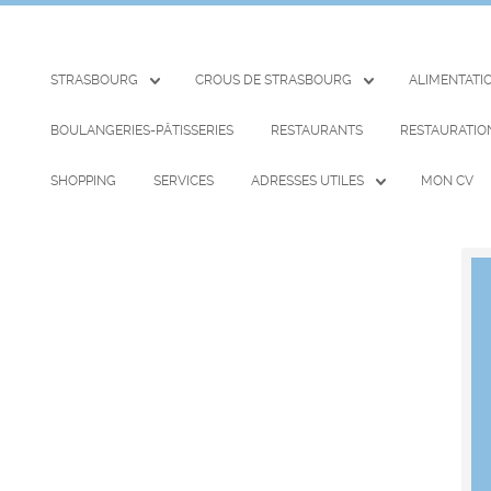
STRASBOURG
CROUS DE STRASBOURG
ALIMENTATI
BOULANGERIES-PÂTISSERIES
RESTAURANTS
RESTAURATIO
SHOPPING
SERVICES
ADRESSES UTILES
MON CV