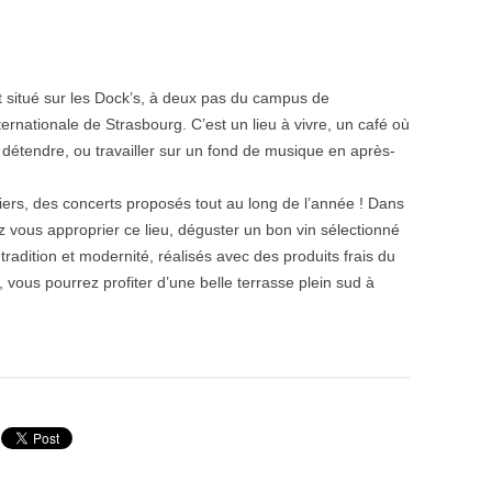
t situé sur les Dock’s, à deux pas du campus de
ternationale de Strasbourg. C’est un lieu à vivre, un café où
e détendre, ou travailler sur un fond de musique en après-
liers, des concerts proposés tout au long de l’année ! Dans
ez vous approprier ce lieu, déguster un bon vin sélectionné
 tradition et modernité, réalisés avec des produits frais du
 vous pourrez profiter d’une belle terrasse plein sud à