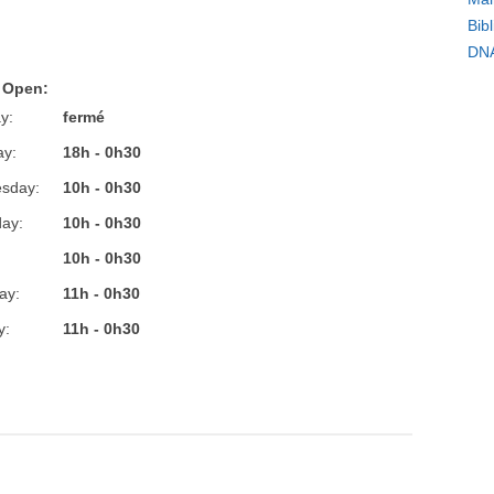
Bib
DN
 Open:
y:
fermé
ay:
18h - 0h30
sday:
10h - 0h30
ay:
10h - 0h30
:
10h - 0h30
ay:
11h - 0h30
y:
11h - 0h30