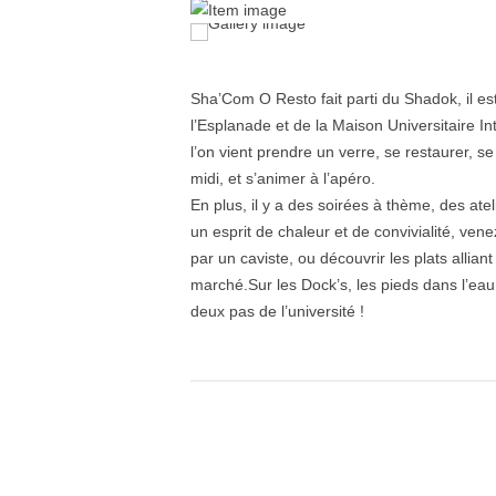
Sha’Com O Resto fait parti du Shadok, il es
l’Esplanade et de la Maison Universitaire In
l’on vient prendre un verre, se restaurer, s
midi, et s’animer à l’apéro.
En plus, il y a des soirées à thème, des ate
un esprit de chaleur et de convivialité, ven
par un caviste, ou découvrir les plats alliant
marché.Sur les Dock’s, les pieds dans l’eau,
deux pas de l’université !