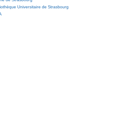
liothèque Universitaire de Strasbourg
A